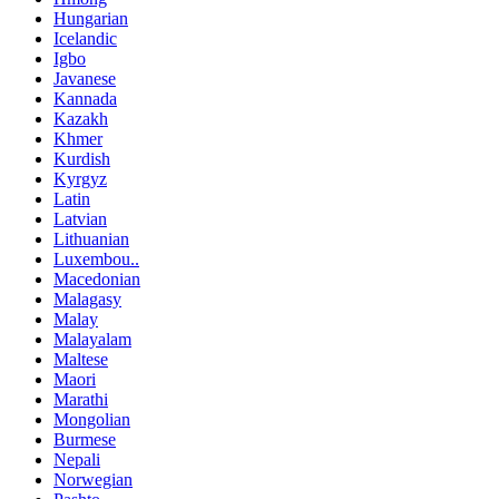
Hungarian
Icelandic
Igbo
Javanese
Kannada
Kazakh
Khmer
Kurdish
Kyrgyz
Latin
Latvian
Lithuanian
Luxembou..
Macedonian
Malagasy
Malay
Malayalam
Maltese
Maori
Marathi
Mongolian
Burmese
Nepali
Norwegian