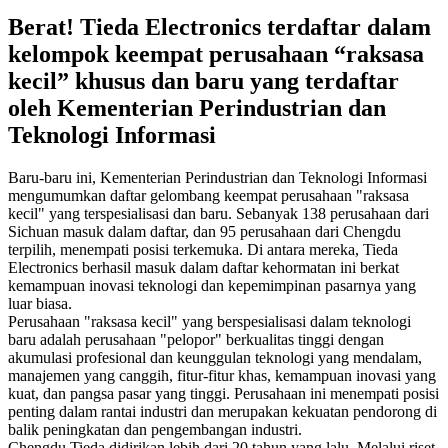
Berat! Tieda Electronics terdaftar dalam
kelompok keempat perusahaan “raksasa
kecil” khusus dan baru yang terdaftar
oleh Kementerian Perindustrian dan
Teknologi Informasi
Baru-baru ini, Kementerian Perindustrian dan Teknologi Informasi
mengumumkan daftar gelombang keempat perusahaan "raksasa
kecil" yang terspesialisasi dan baru. Sebanyak 138 perusahaan dari
Sichuan masuk dalam daftar, dan 95 perusahaan dari Chengdu
terpilih, menempati posisi terkemuka. Di antara mereka, Tieda
Electronics berhasil masuk dalam daftar kehormatan ini berkat
kemampuan inovasi teknologi dan kepemimpinan pasarnya yang
luar biasa.
Perusahaan "raksasa kecil" yang berspesialisasi dalam teknologi
baru adalah perusahaan "pelopor" berkualitas tinggi dengan
akumulasi profesional dan keunggulan teknologi yang mendalam,
manajemen yang canggih, fitur-fitur khas, kemampuan inovasi yang
kuat, dan pangsa pasar yang tinggi. Perusahaan ini menempati posisi
penting dalam rantai industri dan merupakan kekuatan pendorong di
balik peningkatan dan pengembangan industri.
Chengdu Tieda didirikan lebih dari 20 tahun yang lalu. Melalui riset,