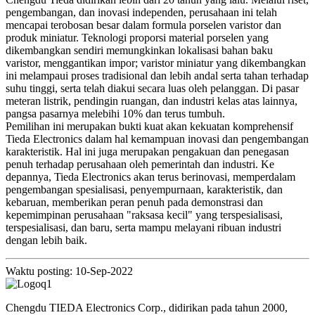
pengembangan, dan inovasi independen, perusahaan ini telah
mencapai terobosan besar dalam formula porselen varistor dan
produk miniatur. Teknologi proporsi material porselen yang
dikembangkan sendiri memungkinkan lokalisasi bahan baku
varistor, menggantikan impor; varistor miniatur yang dikembangkan
ini melampaui proses tradisional dan lebih andal serta tahan terhadap
suhu tinggi, serta telah diakui secara luas oleh pelanggan. Di pasar
meteran listrik, pendingin ruangan, dan industri kelas atas lainnya,
pangsa pasarnya melebihi 10% dan terus tumbuh.
Pemilihan ini merupakan bukti kuat akan kekuatan komprehensif
Tieda Electronics dalam hal kemampuan inovasi dan pengembangan
karakteristik. Hal ini juga merupakan pengakuan dan penegasan
penuh terhadap perusahaan oleh pemerintah dan industri. Ke
depannya, Tieda Electronics akan terus berinovasi, memperdalam
pengembangan spesialisasi, penyempurnaan, karakteristik, dan
kebaruan, memberikan peran penuh pada demonstrasi dan
kepemimpinan perusahaan "raksasa kecil" yang terspesialisasi,
terspesialisasi, dan baru, serta mampu melayani ribuan industri
dengan lebih baik.
Waktu posting: 10-Sep-2022
Chengdu TIEDA Electronics Corp., didirikan pada tahun 2000,