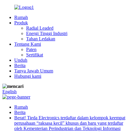
Rumah
Produk
Radial Leaded
Energi Tinggi Industri
Tahan Ledakan
Tentang Kami
Paten
Sertifikat
Unduh
Berita
Tanya Jawab Umum
Hubungi kami
English
Rumah
Berita
Berat! Tieda Electronics terdaftar dalam kelompok keempat
perusahaan “raksasa kecil” khusus dan baru yang terdaftar
oleh Kementerian Perindustrian dan Teknologi Informasi