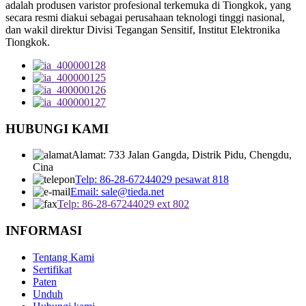
adalah produsen varistor profesional terkemuka di Tiongkok, yang
secara resmi diakui sebagai perusahaan teknologi tinggi nasional,
dan wakil direktur Divisi Tegangan Sensitif, Institut Elektronika
Tiongkok.
HUBUNGI KAMI
Alamat: 733 Jalan Gangda, Distrik Pidu, Chengdu,
Cina
Telp: 86-28-67244029 pesawat 818
Email: sale@tieda.net
Telp: 86-28-67244029 ext 802
INFORMASI
Tentang Kami
Sertifikat
Paten
Unduh