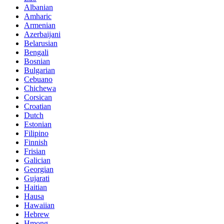
Albanian
Amharic
Armenian
Azerbaijani
Belarusian
Bengali
Bosnian
Bulgarian
Cebuano
Chichewa
Corsican
Croatian
Dutch
Estonian
Filipino
Finnish
Frisian
Galician
Georgian
Gujarati
Haitian
Hausa
Hawaiian
Hebrew
Hmong