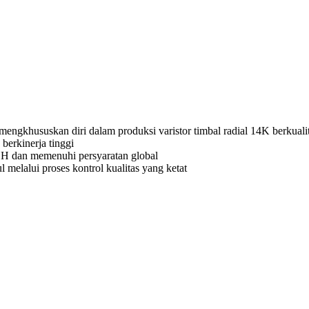
engkhususkan diri dalam produksi varistor timbal radial 14K berkualit
berkinerja tinggi
 dan memenuhi persyaratan global
melalui proses kontrol kualitas yang ketat