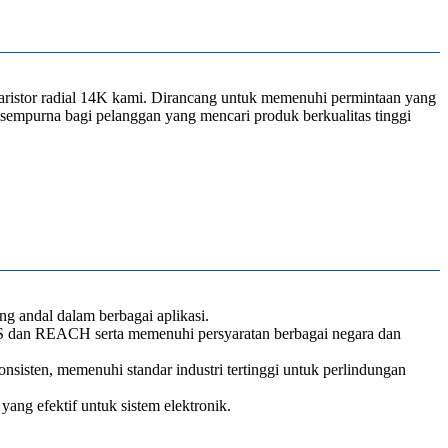
aristor radial 14K kami. Dirancang untuk memenuhi permintaan yang
an sempurna bagi pelanggan yang mencari produk berkualitas tinggi
 andal dalam berbagai aplikasi.
S dan REACH serta memenuhi persyaratan berbagai negara dan
onsisten, memenuhi standar industri tertinggi untuk perlindungan
ang efektif untuk sistem elektronik.