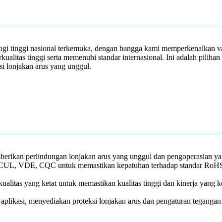
ogi tinggi nasional terkemuka, dengan bangga kami memperkenalkan v
kualitas tinggi serta memenuhi standar internasional. Ini adalah pilih
i lonjakan arus yang unggul.
rikan perlindungan lonjakan arus yang unggul dan pengoperasian yang
UL&CUL, VDE, CQC untuk memastikan kepatuhan terhadap standar RoH
ualitas yang ketat untuk memastikan kualitas tinggi dan kinerja yang k
plikasi, menyediakan proteksi lonjakan arus dan pengaturan tegangan y