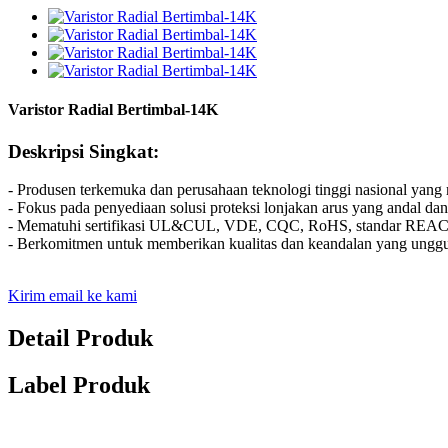
Varistor Radial Bertimbal-14K
Deskripsi Singkat:
- Produsen terkemuka dan perusahaan teknologi tinggi nasional yang m
- Fokus pada penyediaan solusi proteksi lonjakan arus yang andal dan 
- Mematuhi sertifikasi UL&CUL, VDE, CQC, RoHS, standar REACH
- Berkomitmen untuk memberikan kualitas dan keandalan yang unggul 
Kirim email ke kami
Detail Produk
Label Produk