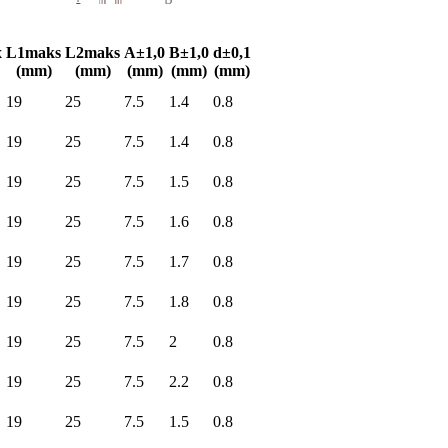
x
L1maks
L2maks
A±1,0
B±1,0
d±0,1
(mm)
(mm)
(mm)
(mm)
(mm)
19
25
7.5
1.4
0.8
19
25
7.5
1.4
0.8
19
25
7.5
1.5
0.8
19
25
7.5
1.6
0.8
19
25
7.5
1.7
0.8
19
25
7.5
1.8
0.8
19
25
7.5
2
0.8
19
25
7.5
2.2
0.8
19
25
7.5
1.5
0.8