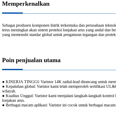
Memperkenalkan
Sebagai produsen komponen listrik terkemuka dan perusahaan teknol
terus meningkat akan sistem proteksi lonjakan arus yang andal dan ber
yang memenuhi standar global untuk pengaturan tegangan dan proteks
Poin penjualan utama
● KINERJA TINGGI: Varistor 14K radial-lead dirancang untuk membe
● Kepatuhan global: Varistor kami telah memperoleh sertifikasi 
wilayah.
● Kualitas Unggul: Varistor kami menjalani langkah-langkah kontrol k
lonjakan arus.
● Berbagai macam aplikasi: Varistor ini cocok untuk berbagai macam a