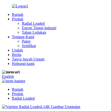
Rumah
Produk
Radial Leaded
Energi Tinggi Industri
Tahan Ledakan
Tentang Kami
Paten
Sertifikat
Unduh
Berita
Tanya Jawab Umum
Hubungi kami
English
Rumah
Produk
Radial Leaded