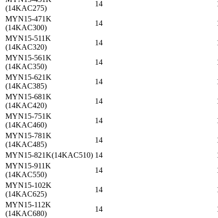
14
(14KAC275)
MYN15-471K
14
(14KAC300)
MYN15-511K
14
(14KAC320)
MYN15-561K
14
(14KAC350)
MYN15-621K
14
(14KAC385)
MYN15-681K
14
(14KAC420)
MYN15-751K
14
(14KAC460)
MYN15-781K
14
(14KAC485)
MYN15-821K(14KAC510)
14
MYN15-911K
14
(14KAC550)
MYN15-102K
14
(14KAC625)
MYN15-112K
14
(14KAC680)