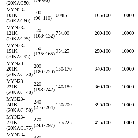
(74~90)
(20KAC50)
MYN23-
100
101K
60/85
165/100
10000
(90~110)
(20KAC60)
MYN23-
120
121K
75/100
200/100
10000
(108~132)
(20KAC75)
MYN23-
150
151K
95/125
250/100
10000
(135~165)
(20KAC95)
MYN23-
200
201K
130/170
340/100
10000
(180~220)
(20KAC130)
MYN23-
220
221K
140/180
360/100
10000
(198~242)
(20KAC140)
MYN23-
240
241K
150/200
395/100
10000
(216~264)
(20KAC150)
MYN23-
270
271K
175/225
455/100
10000
(243~297)
(20KAC175)
MYN23-
330