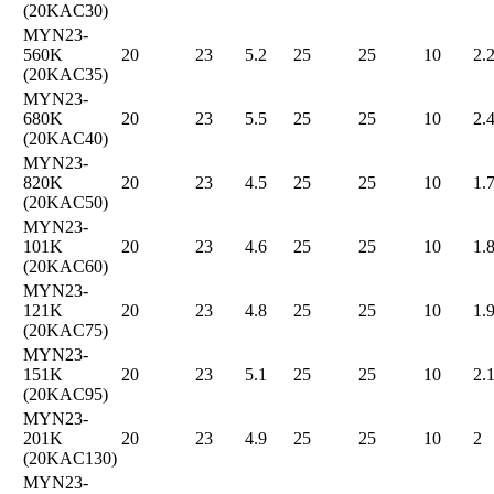
(20KAC30)
MYN23-
560K
20
23
5.2
25
25
10
2.
(20KAC35)
MYN23-
680K
20
23
5.5
25
25
10
2.
(20KAC40)
MYN23-
820K
20
23
4.5
25
25
10
1.
(20KAC50)
MYN23-
101K
20
23
4.6
25
25
10
1.
(20KAC60)
MYN23-
121K
20
23
4.8
25
25
10
1.
(20KAC75)
MYN23-
151K
20
23
5.1
25
25
10
2.
(20KAC95)
MYN23-
201K
20
23
4.9
25
25
10
2
(20KAC130)
MYN23-