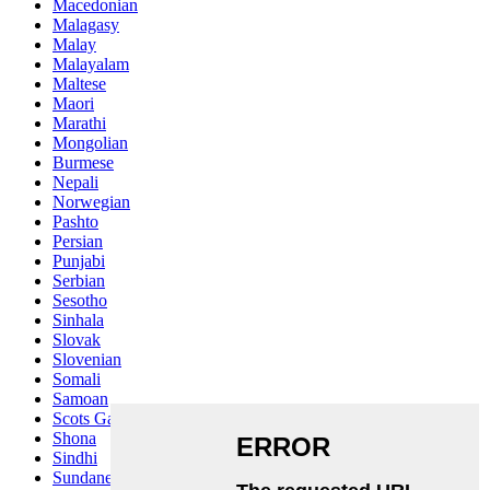
Macedonian
Malagasy
Malay
Malayalam
Maltese
Maori
Marathi
Mongolian
Burmese
Nepali
Norwegian
Pashto
Persian
Punjabi
Serbian
Sesotho
Sinhala
Slovak
Slovenian
Somali
Samoan
Scots Gaelic
Shona
Sindhi
Sundanese