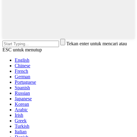
Tekan enter untuk mencari atau
ESC untuk menutup
English
Chinese
French
German
Portuguese
Spanish
Russian
Japanese
Korean
Arabic
Irish
Greek
Turkish
Italian