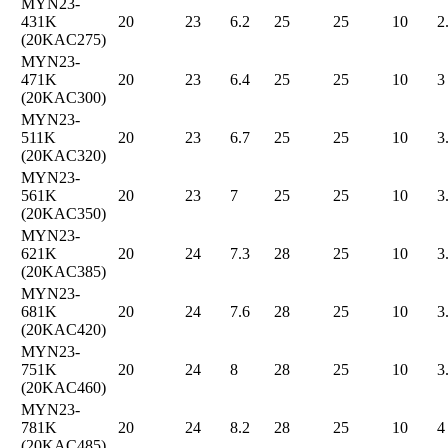
MYN23-
431K
20
23
6.2
25
25
10
2
(20KAC275)
MYN23-
471K
20
23
6.4
25
25
10
3
(20KAC300)
MYN23-
511K
20
23
6.7
25
25
10
3
(20KAC320)
MYN23-
561K
20
23
7
25
25
10
3
(20KAC350)
MYN23-
621K
20
24
7.3
28
25
10
3
(20KAC385)
MYN23-
681K
20
24
7.6
28
25
10
3
(20KAC420)
MYN23-
751K
20
24
8
28
25
10
3
(20KAC460)
MYN23-
781K
20
24
8.2
28
25
10
4
(20KAC485)