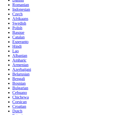
Danish
Romanian
Indonesian
Czech
Afrikaans
Swedish
Polish
Basque
Catalan
Esperanto
Hindi
Lao
Albanian
Amharic
Armenian
Azerbaijani
Belarusian
Bengali
Bosnian
Bulgarian
Cebuano
Chichewa
Corsican
Croatian
Dutch