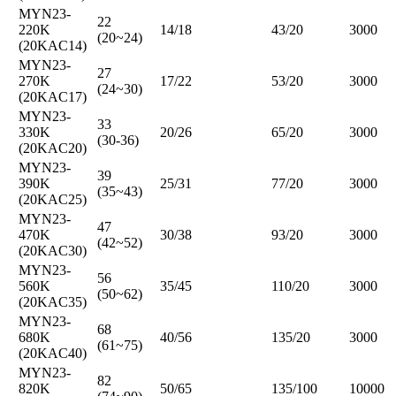
MYN23-
22
220K
14/18
43/20
3000
(20~24)
(20KAC14)
MYN23-
27
270K
17/22
53/20
3000
(24~30)
(20KAC17)
MYN23-
33
330K
20/26
65/20
3000
(30-36)
(20KAC20)
MYN23-
39
390K
25/31
77/20
3000
(35~43)
(20KAC25)
MYN23-
47
470K
30/38
93/20
3000
(42~52)
(20KAC30)
MYN23-
56
560K
35/45
110/20
3000
(50~62)
(20KAC35)
MYN23-
68
680K
40/56
135/20
3000
(61~75)
(20KAC40)
MYN23-
82
820K
50/65
135/100
10000