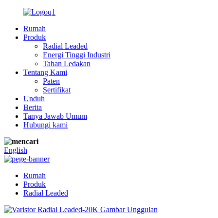
Rumah
Produk
Radial Leaded
Energi Tinggi Industri
Tahan Ledakan
Tentang Kami
Paten
Sertifikat
Unduh
Berita
Tanya Jawab Umum
Hubungi kami
English
Rumah
Produk
Radial Leaded