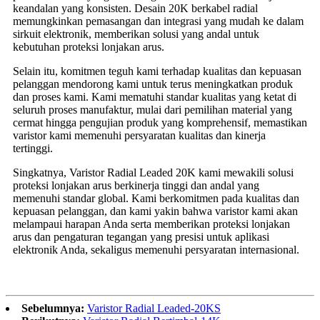
keandalan yang konsisten. Desain 20K berkabel radial
memungkinkan pemasangan dan integrasi yang mudah ke dalam
sirkuit elektronik, memberikan solusi yang andal untuk
kebutuhan proteksi lonjakan arus.
Selain itu, komitmen teguh kami terhadap kualitas dan kepuasan
pelanggan mendorong kami untuk terus meningkatkan produk
dan proses kami. Kami mematuhi standar kualitas yang ketat di
seluruh proses manufaktur, mulai dari pemilihan material yang
cermat hingga pengujian produk yang komprehensif, memastikan
varistor kami memenuhi persyaratan kualitas dan kinerja
tertinggi.
Singkatnya, Varistor Radial Leaded 20K kami mewakili solusi
proteksi lonjakan arus berkinerja tinggi dan andal yang
memenuhi standar global. Kami berkomitmen pada kualitas dan
kepuasan pelanggan, dan kami yakin bahwa varistor kami akan
melampaui harapan Anda serta memberikan proteksi lonjakan
arus dan pengaturan tegangan yang presisi untuk aplikasi
elektronik Anda, sekaligus memenuhi persyaratan internasional.
Sebelumnya:
Varistor Radial Leaded-20KS